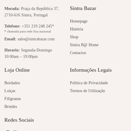
Sintra Bazar
Morada:
Praça da República 37,
2710-616 Sintra, Portugal
Homepage
Telefone:
+351 219 248 245*
História
* chamada para rede fixa nacional
Shop
Email:
sales@sintrabazar.com
Sintra B@ Home
Horario:
Segunda-Domingo
Contactos
10:00am – 19:00pm
Loja Online
Informações Legais
Bordados
Politica de Privacidade
Loiças
Termos de Utilização
Filigranas
Brindes
Redes Sociais