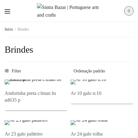
0
Início
/
Brindes
Brindes
Filter
Andorinha preta c/iman bs
Ar 10 galo n:10
ad635 p
Adicionar ao Orçamento
Adicionar ao Orçamento
Ar 23 galo paliteiro
Ar 24 galo rolha