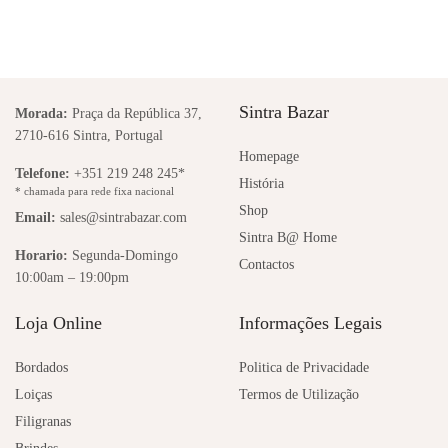
Sintra Bazar
Morada:
Praça da República 37,
2710-616 Sintra, Portugal
Homepage
Telefone:
+351 219 248 245*
História
* chamada para rede fixa nacional
Shop
Email:
sales@sintrabazar.com
Sintra B@ Home
Horario:
Segunda-Domingo
Contactos
10:00am – 19:00pm
Loja Online
Informações Legais
Bordados
Politica de Privacidade
Loiças
Termos de Utilização
Filigranas