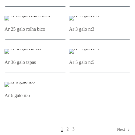
Adicionar ao Orçamento
Adicionar ao Orçamento
Ar 25 galo rolha bico
Ar 3 galo n:3
Adicionar ao Orçamento
Adicionar ao Orçamento
Ar 36 galo tapas
Ar 5 galo n:5
Adicionar ao Orçamento
Adicionar ao Orçamento
Ar 6 galo n:6
Adicionar ao Orçamento
1
2
3
Next