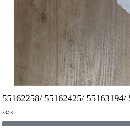
55162258/ 55162425/ 55163194/
33.58