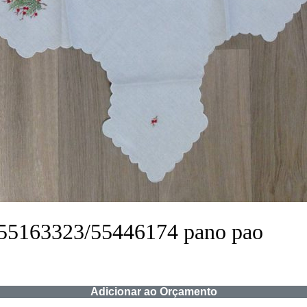
 55163323/55446174 pano pao
Adicionar ao Orçamento