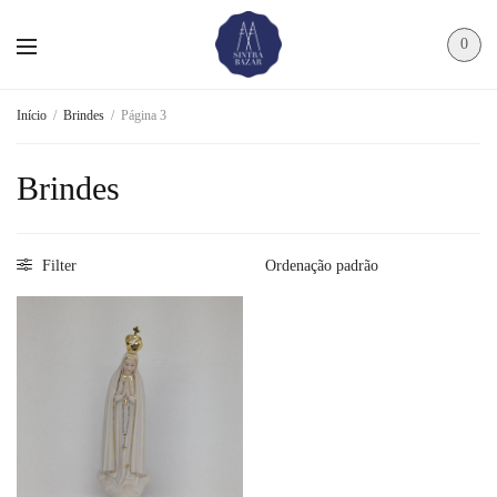
0
Início
/
Brindes
/
Página 3
Brindes
Filter