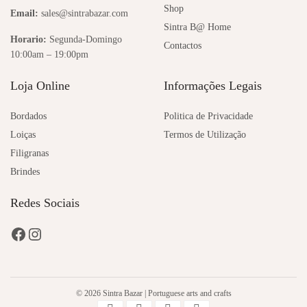
Shop
Email:
sales@sintrabazar.com
Sintra B@ Home
Horario:
Segunda-Domingo
Contactos
10:00am – 19:00pm
Loja Online
Informações Legais
Bordados
Politica de Privacidade
Loiças
Termos de Utilização
Filigranas
Brindes
Redes Sociais
© 2026 Sintra Bazar | Portuguese arts and crafts