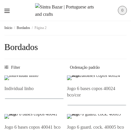
0
Início
/
Bordados
/
Página 2
Bordados
Filter
Individual linho
Jogo 6 bases copos 40024
bco/cor
Adicionar ao Orçamento
Adicionar ao Orçamento
Jogo 6 bases copos 40041 bco
Jogo 6 guard. cock. 40005 bco