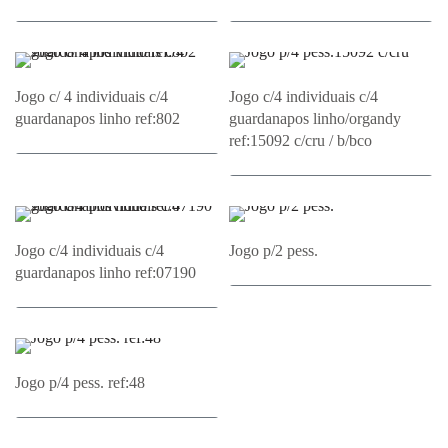
Adicionar ao Orçamento
Adicionar ao Orçamento
Jogo c/ 4 individuais c/4
Jogo c/4 individuais c/4
guardanapos linho ref:802
guardanapos linho/organdy
ref:15092 c/cru / b/bco
Adicionar ao Orçamento
Adicionar ao Orçamento
Jogo c/4 individuais c/4
Jogo p/2 pess.
guardanapos linho ref:07190
Adicionar ao Orçamento
Adicionar ao Orçamento
Jogo p/4 pess. ref:48