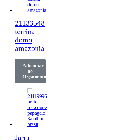
21133548
terrina
domo
amazonia
Adicionar
ao
Orçamento
Jarra