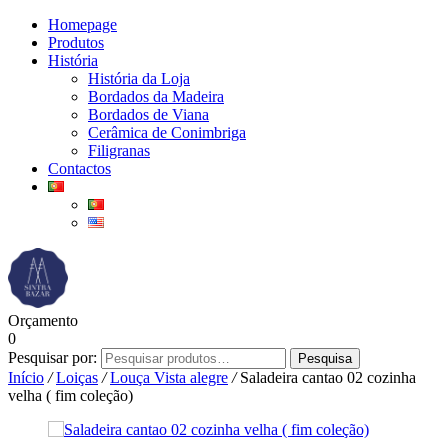
Homepage
Produtos
História
História da Loja
Bordados da Madeira
Bordados de Viana
Cerâmica de Conimbriga
Filigranas
Contactos
Orçamento
0
Pesquisar por:
Pesquisa
Início
/
Loiças
/
Louça Vista alegre
/
Saladeira cantao 02 cozinha
velha ( fim coleção)