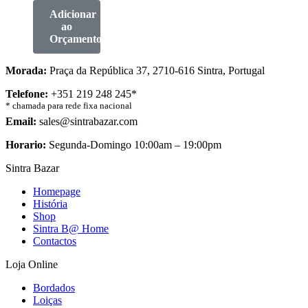
Adicionar
ao
Orçamento
Morada:
Praça da República 37, 2710-616 Sintra, Portugal
Telefone:
+351 219 248 245*
* chamada para rede fixa nacional
Email:
sales@sintrabazar.com
Horario:
Segunda-Domingo 10:00am – 19:00pm
Sintra Bazar
Homepage
História
Shop
Sintra B@ Home
Contactos
Loja Online
Bordados
Loiças