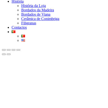
História
História da Loja
Bordados da Madeira
Bordados de Viana
Cerâmica de Conimbriga
Filigranas
Contactos