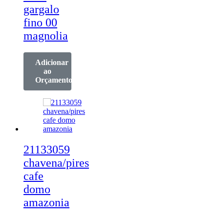
gargalo
fino 00
magnolia
Adicionar
ao
Orçamento
21133059
chavena/pires
cafe
domo
amazonia