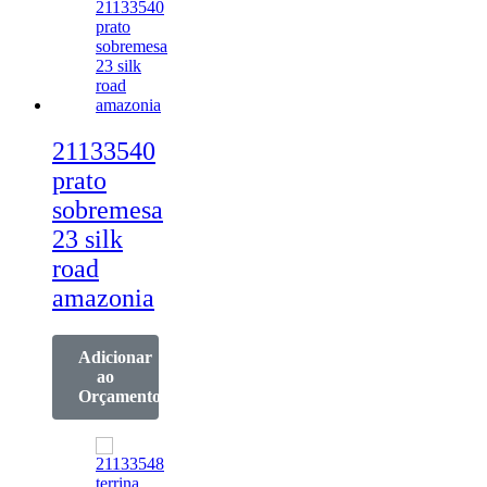
21133540
prato
sobremesa
23 silk
road
amazonia
Adicionar
ao
Orçamento