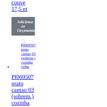
couve
17,5 nt
Adicionar
ao
Orçamento
Pf069507
prato
cantao 03
(sobrem.)
cozinha