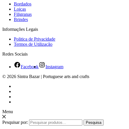
Bordados
Loiças
Filigranas
Brindes
Informações Legais
Politica de Privacidade
Termos de Utilização
Redes Sociais
Facebook
Instagram
© 2026 Sintra Bazar | Portuguese arts and crafts
Menu
Pesquisar por:
Pesquisa