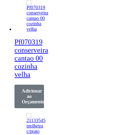
Pf070319
conserveira
cantao 00
cozinha
velha
Adicionar
ao
Orçamento