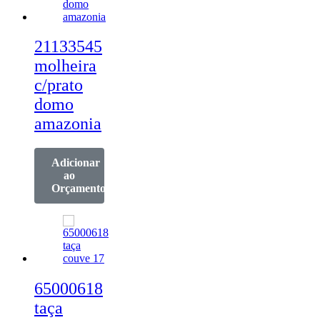
21133545
molheira
c/prato
domo
amazonia
Adicionar
ao
Orçamento
65000618
taça