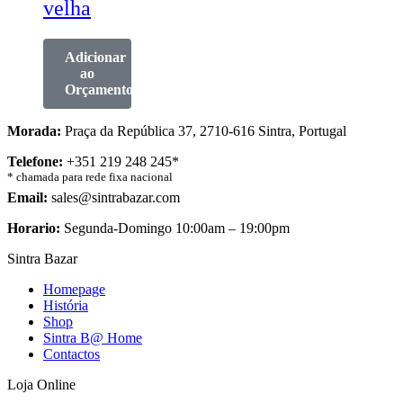
velha
Adicionar
ao
Orçamento
Morada:
Praça da República 37, 2710-616 Sintra, Portugal
Telefone:
+351 219 248 245*
* chamada para rede fixa nacional
Email:
sales@sintrabazar.com
Horario:
Segunda-Domingo 10:00am – 19:00pm
Sintra Bazar
Homepage
História
Shop
Sintra B@ Home
Contactos
Loja Online