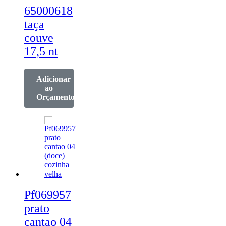
65000618
taça
couve
17,5 nt
Adicionar
ao
Orçamento
Pf069957
prato
cantao 04