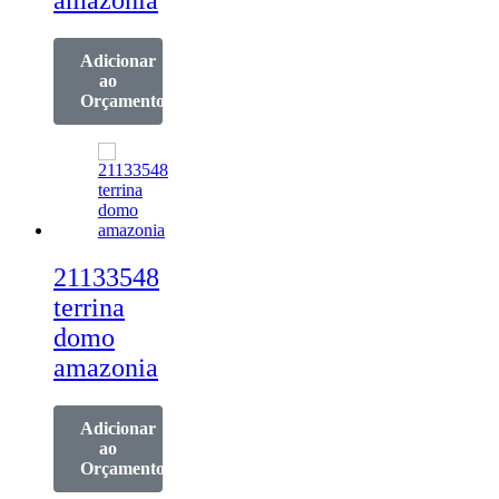
amazonia
Adicionar
ao
Orçamento
21133548
terrina
domo
amazonia
Adicionar
ao
Orçamento