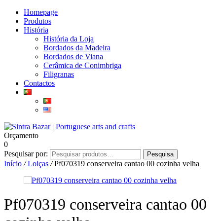
Homepage
Produtos
História
História da Loja
Bordados da Madeira
Bordados de Viana
Cerâmica de Conimbriga
Filigranas
Contactos
Orçamento
0
Pesquisar por:
Pesquisa
Início
/
Loiças
/
Pf070319 conserveira cantao 00 cozinha velha
Pf070319 conserveira cantao 00