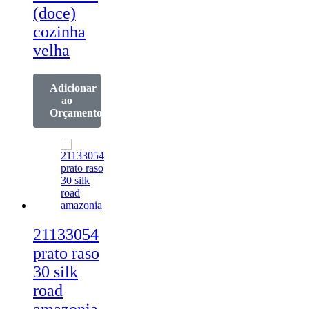
(doce)
cozinha
velha
Adicionar
ao
Orçamento
21133054
prato raso
30 silk
road