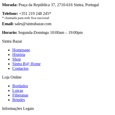
Morada:
Praça da República 37, 2710-616 Sintra, Portugal
Telefone:
+351 219 248 245*
* chamada para rede fixa nacional
Email:
sales@sintrabazar.com
Horario:
Segunda-Domingo 10:00am – 19:00pm
Sintra Bazar
Homepage
História
Shop
Sintra B@ Home
Contactos
Loja Online
Bordados
Loiças
Filigranas
Brindes
Informações Legais