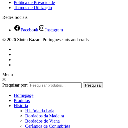
Politica de Privacidade
Termos de Utilização
Redes Sociais
Facebook
Instagram
© 2026 Sintra Bazar | Portuguese arts and crafts
Menu
Pesquisar por:
Pesquisa
Homepage
Produtos
História
História da Loja
Bordados da Madeira
Bordados de Viana
Cerâmica de Conimbriga