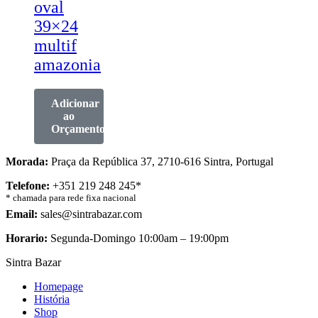
oval
39×24
multif
amazonia
Adicionar
ao
Orçamento
Morada:
Praça da República 37, 2710-616 Sintra, Portugal
Telefone:
+351 219 248 245*
* chamada para rede fixa nacional
Email:
sales@sintrabazar.com
Horario:
Segunda-Domingo 10:00am – 19:00pm
Sintra Bazar
Homepage
História
Shop