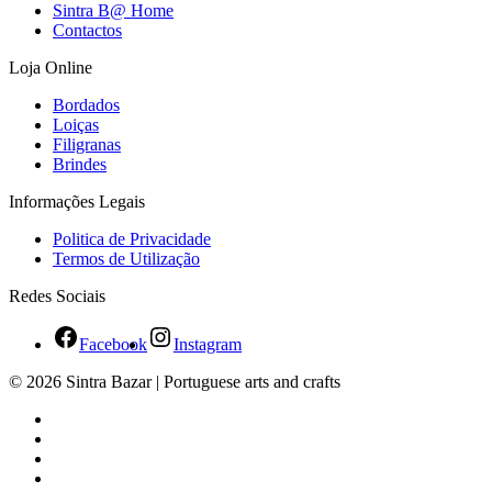
Sintra B@ Home
Contactos
Loja Online
Bordados
Loiças
Filigranas
Brindes
Informações Legais
Politica de Privacidade
Termos de Utilização
Redes Sociais
Facebook
Instagram
© 2026 Sintra Bazar | Portuguese arts and crafts