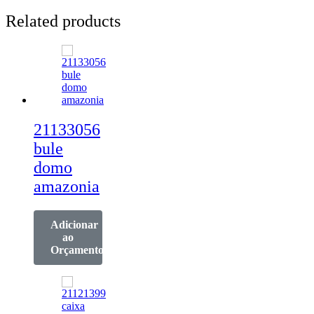
Related products
21133056
bule
domo
amazonia
Adicionar
ao
Orçamento