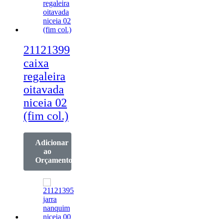
21121399
caixa
regaleira
oitavada
niceia 02
(fim col.)
Adicionar
ao
Orçamento