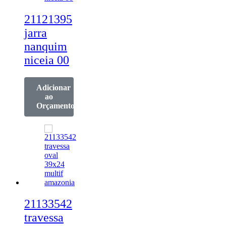
21121395
jarra
nanquim
niceia 00
Adicionar
ao
Orçamento
21133542
travessa