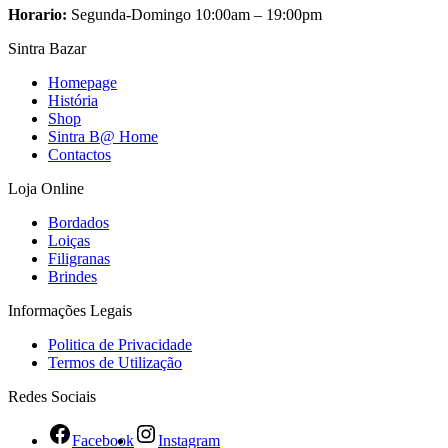
Horario:
Segunda-Domingo 10:00am – 19:00pm
Sintra Bazar
Homepage
História
Shop
Sintra B@ Home
Contactos
Loja Online
Bordados
Loiças
Filigranas
Brindes
Informações Legais
Politica de Privacidade
Termos de Utilização
Redes Sociais
Facebook
Instagram