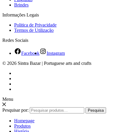
Brindes
Informações Legais
Politica de Privacidade
Termos de Utilização
Redes Sociais
Facebook
Instagram
© 2026 Sintra Bazar | Portuguese arts and crafts
Menu
Pesquisar por:
Pesquisa
Homepage
Produtos
História