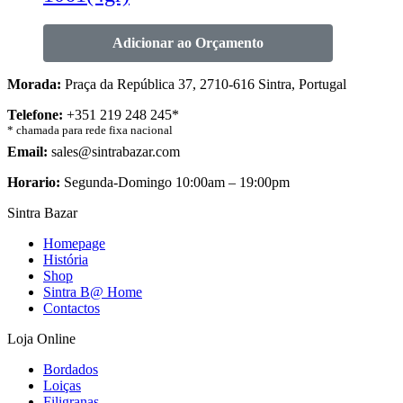
Adicionar ao Orçamento
Morada:
Praça da República 37, 2710-616 Sintra, Portugal
Telefone:
+351 219 248 245*
* chamada para rede fixa nacional
Email:
sales@sintrabazar.com
Horario:
Segunda-Domingo 10:00am – 19:00pm
Sintra Bazar
Homepage
História
Shop
Sintra B@ Home
Contactos
Loja Online
Bordados
Loiças
Filigranas