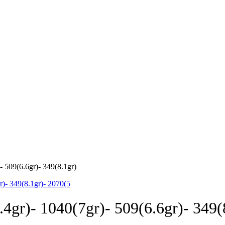
- 509(6.6gr)- 349(8.1gr)
.4gr)- 1040(7gr)- 509(6.6gr)- 349(