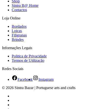
Shop
Sintra B@ Home
Contactos
Loja Online
Bordados
Loiças
Filigranas
Brindes
Informações Legais
Politica de Privacidade
Termos de Utilização
Redes Sociais
Facebook
Instagram
© 2026 Sintra Bazar | Portuguese arts and crafts