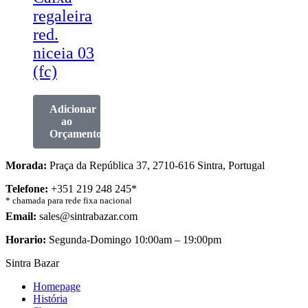
regaleira
red.
niceia 03
(fc)
Adicionar
ao
Orçamento
Morada:
Praça da República 37, 2710-616 Sintra, Portugal
Telefone:
+351 219 248 245*
* chamada para rede fixa nacional
Email:
sales@sintrabazar.com
Horario:
Segunda-Domingo 10:00am – 19:00pm
Sintra Bazar
Homepage
História