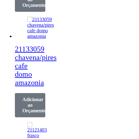
Orçamento
21133059
chavena/pires
cafe
domo
amazonia
Adicionar
ao
Orçamento