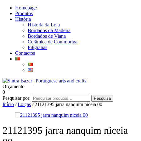
Homepage
Produtos
História
História da Loja
Bordados da Madeira
Bordados de Viana
Cerâmica de Conimbriga
Filigranas
Contactos
Orçamento
0
Pesquisar por:
Pesquisa
Início
/
Loiças
/
21121395 jarra nanquim niceia 00
21121395 jarra nanquim niceia