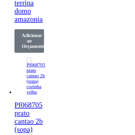
terrina
domo
amazonia
Adicionar
ao
Orçamento
Pf068705
prato
cantao 2b
(sopa)