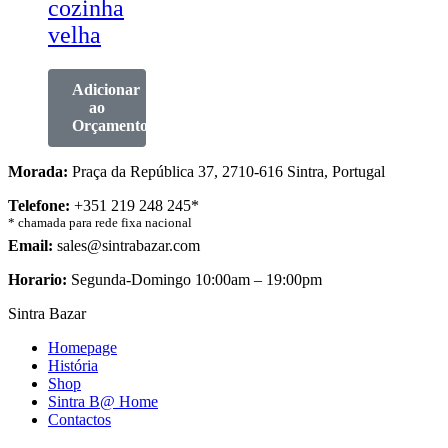
cozinha
velha
Adicionar
ao
Orçamento
Morada:
Praça da República 37, 2710-616 Sintra, Portugal
Telefone:
+351 219 248 245*
* chamada para rede fixa nacional
Email:
sales@sintrabazar.com
Horario:
Segunda-Domingo 10:00am – 19:00pm
Sintra Bazar
Homepage
História
Shop
Sintra B@ Home
Contactos