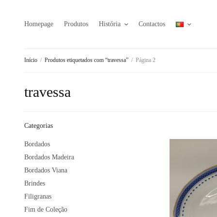
Homepage
Produtos
História
Contactos
Início
/
Produtos etiquetados com “travessa”
/
Página 2
travessa
Categorias
Bordados
Bordados Madeira
Bordados Viana
Brindes
Filigranas
Fim de Coleção