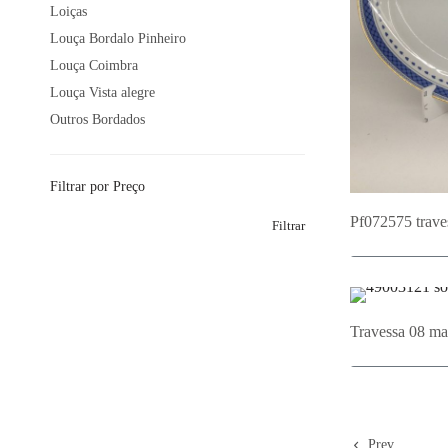
Loiças
Louça Bordalo Pinheiro
Louça Coimbra
Louça Vista alegre
Outros Bordados
Filtrar por Preço
Pf072575 trave
Filtrar
Adi
Travessa 08 ma
Adi
Prev