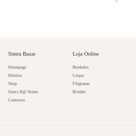
Sintra Bazar
Loja Online
Homepage
Bordados
História
Loiças
Shop
Filigranas
Sintra B@ Home
Brindes
Contactos