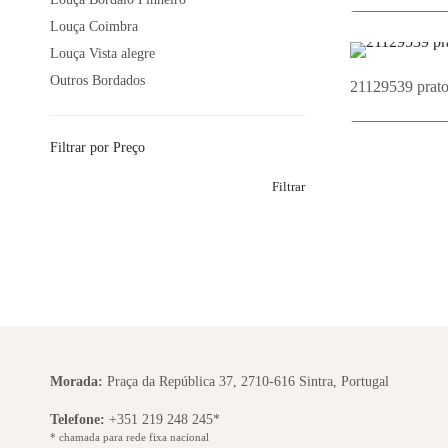
Louça Coimbra
Adi
Louça Vista alegre
Outros Bordados
21129539 prato
Filtrar por Preço
Adi
Filtrar
Morada:
Praça da República 37, 2710-616 Sintra, Portugal
Telefone:
+351 219 248 245*
* chamada para rede fixa nacional