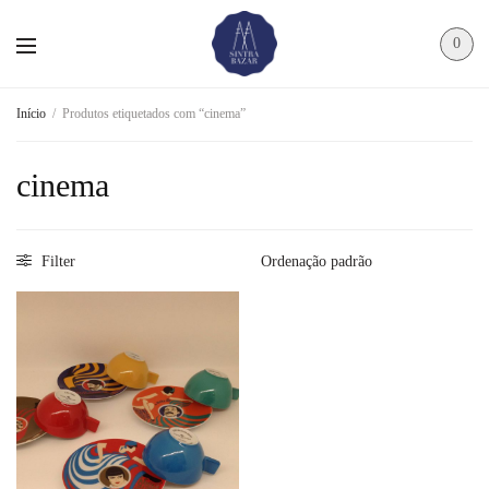
0
Início
/
Produtos etiquetados com “cinema”
cinema
Filter