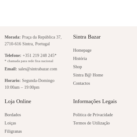
Sintra Bazar
Morada:
Praça da República 37,
2710-616 Sintra, Portugal
Homepage
Telefone:
+351 219 248 245*
História
* chamada para rede fixa nacional
Shop
Email:
sales@sintrabazar.com
Sintra B@ Home
Horario:
Segunda-Domingo
Contactos
10:00am – 19:00pm
Loja Online
Informações Legais
Bordados
Politica de Privacidade
Loiças
Termos de Utilização
Filigranas