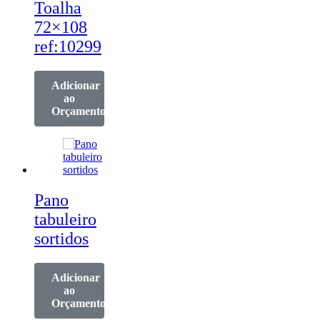
Toalha
72×108
ref:10299
Adicionar
ao
Orçamento
Pano
tabuleiro
sortidos
Adicionar
ao
Orçamento