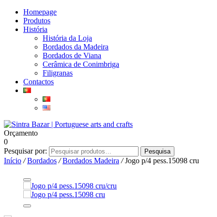
Homepage
Produtos
História
História da Loja
Bordados da Madeira
Bordados de Viana
Cerâmica de Conimbriga
Filigranas
Contactos
Orçamento
0
Pesquisar por:
Pesquisa
Início
/
Bordados
/
Bordados Madeira
/
Jogo p/4 pess.15098 cru