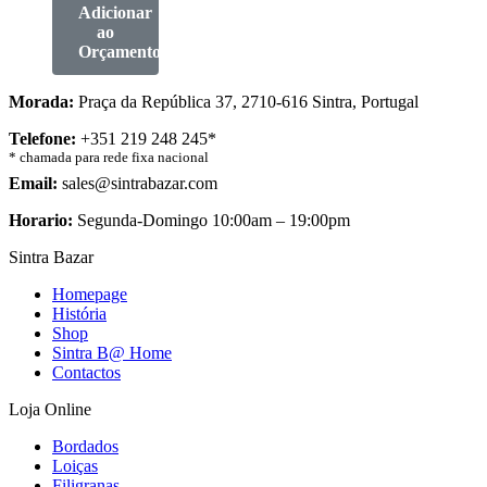
Adicionar
ao
Orçamento
Morada:
Praça da República 37, 2710-616 Sintra, Portugal
Telefone:
+351 219 248 245*
* chamada para rede fixa nacional
Email:
sales@sintrabazar.com
Horario:
Segunda-Domingo 10:00am – 19:00pm
Sintra Bazar
Homepage
História
Shop
Sintra B@ Home
Contactos
Loja Online
Bordados
Loiças
Filigranas