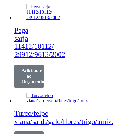
Pega
sarja
11412/18112/
29912/9613/2002
Adicionar
ao
Orçamento
Turco/felpo
viana/sard./galo/flores/trigo/amiz.