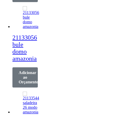
21133056
bule
domo
amazonia
Adicionar
ao
Orçamento