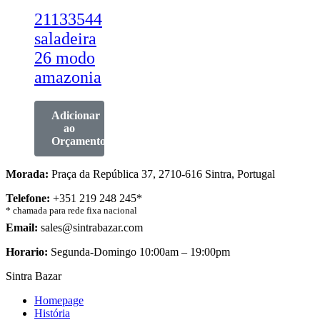
21133544
saladeira
26 modo
amazonia
Adicionar
ao
Orçamento
Morada:
Praça da República 37, 2710-616 Sintra, Portugal
Telefone:
+351 219 248 245*
* chamada para rede fixa nacional
Email:
sales@sintrabazar.com
Horario:
Segunda-Domingo 10:00am – 19:00pm
Sintra Bazar
Homepage
História