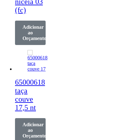
niceia 03
(fc)
Adicionar
ao
Orçamento
65000618
taça
couve
17,5 nt
Adicionar
ao
Orçamento