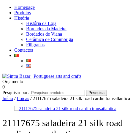
Homepage
Produtos
História
História da Loja
Bordados da Madeira
Bordados de Viana
Cerâmica de Conimbriga
Filigranas
Contactos
Orçamento
0
Pesquisar por:
Pesquisa
Início
/
Loiças
/
21117675 saladeira 21 silk road cardin transatlantica
21117675 saladeira 21 silk road