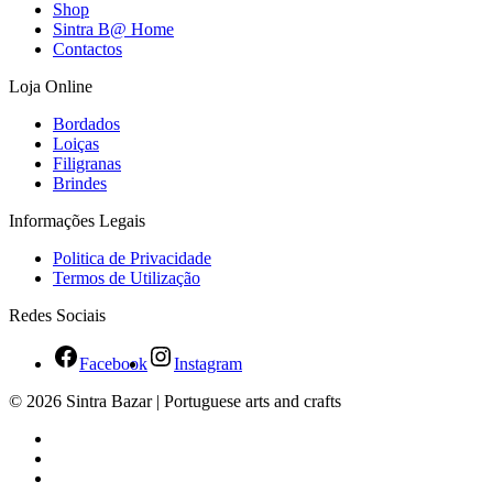
Shop
Sintra B@ Home
Contactos
Loja Online
Bordados
Loiças
Filigranas
Brindes
Informações Legais
Politica de Privacidade
Termos de Utilização
Redes Sociais
Facebook
Instagram
© 2026 Sintra Bazar | Portuguese arts and crafts